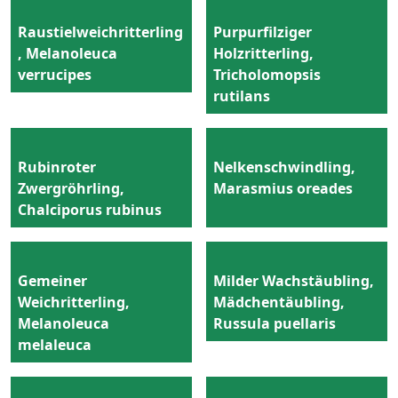
Raustielweichritterling
Purpurfilziger
, Melanoleuca
Holzritterling,
verrucipes
Tricholomopsis
rutilans
Rubinroter
Nelkenschwindling,
Zwergröhrling,
Marasmius oreades
Chalciporus rubinus
Gemeiner
Milder Wachstäubling,
Weichritterling,
Mädchentäubling,
Melanoleuca
Russula puellaris
melaleuca