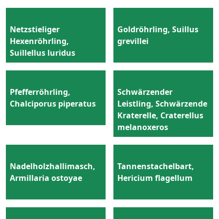
Netzstieliger
Goldröhrling, Suillus
Hexenröhrling,
grevillei
Suillellus luridus
Pfefferröhrling,
Schwärzender
Chalciporus piperatus
Leistling, Schwärzende
Kraterelle, Craterellus
melanoxeros
Nadelholzhallimasch,
Tannenstachelbart,
Armillaria ostoyae
Hericium flagellum