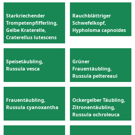
Starkriechender
Rauchblättriger
Trompetenpfifferling,
Schwefelkopf,
Gelbe Kraterelle,
Hypholoma capnoides
Craterellus lutescens
Speisetäubling,
Grüner
Russula vesca
Frauentäubling,
Russula peltereaui
Frauentäubling,
Ockergelber Täubling,
Russula cyanoxantha
Zitronentäubling,
Russula ochroleuca