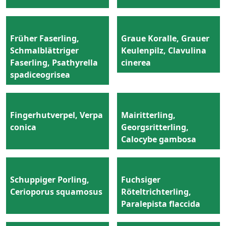
Früher Faserling,
Graue Koralle, Grauer
Schmalblättriger
Keulenpilz, Clavulina
Faserling, Psathyrella
cinerea
spadiceogrisea
Fingerhutverpel, Verpa
Mairitterling,
conica
Georgsritterling,
Calocybe gambosa
Schuppiger Porling,
Fuchsiger
Cerioporus squamosus
Röteltrichterling,
Paralepista flaccida