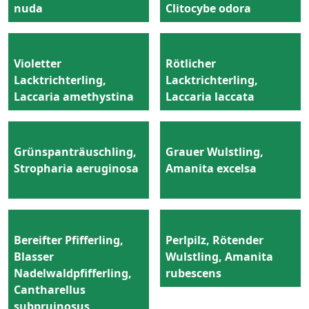
nuda
Clitocybe odora
Violetter
Rötlicher
Lacktrichterling,
Lacktrichterling,
Laccaria amethystina
Laccaria laccata
Grünspanträuschling,
Grauer Wulstling,
Stropharia aeruginosa
Amanita excelsa
Bereifter Pfifferling,
Perlpilz, Rötender
Blasser
Wulstling, Amanita
Nadelwaldpfifferling,
rubescens
Cantharellus
subpruinosus