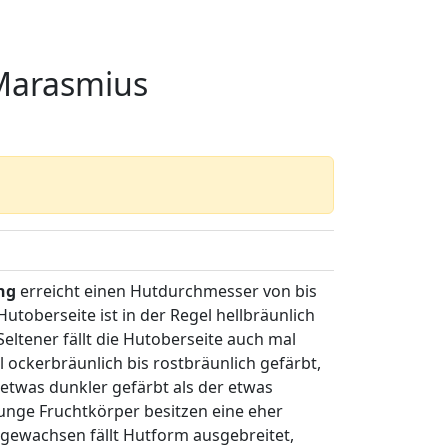
 Marasmius
ing
erreicht einen Hutdurchmesser von bis
utoberseite ist in der Regel hellbräunlich
Seltener fällt die Hutoberseite auch mal
l ockerbräunlich bis rostbräunlich gefärbt,
t etwas dunkler gefärbt als der etwas
 Junge Fruchtkörper besitzen eine eher
gewachsen fällt Hutform ausgebreitet,