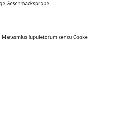
fige Geschmacksprobe
, Marasmius lupuletorum sensu Cooke