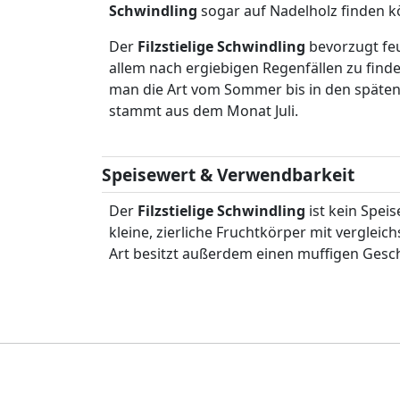
Schwindling
sogar auf Nadelholz finden 
Der
Filzstielige Schwindling
bevorzugt feu
allem nach ergiebigen Regenfällen zu find
man die Art vom Sommer bis in den späten
stammt aus dem Monat Juli.
Speisewert & Verwendbarkeit
Der
Filzstielige Schwindling
ist kein Speise
kleine, zierliche Fruchtkörper mit vergleic
Art besitzt außerdem einen muffigen Ges