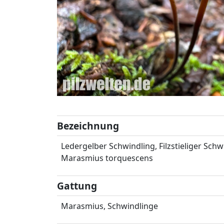
Bezeichnung
Ledergelber Schwindling, Filzstieliger Sch
Marasmius torquescens
Gattung
Marasmius, Schwindlinge