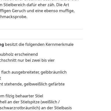
im Stielbereich dafür eher zäh. Die Art
ffigen Geruch und eine ebenso muffige,
chmacksprobe.
ing
besitzt die folgenden Kernmerkmale
Laubholz erscheinend
schnitt nur bei zwei bis vier
 flach ausgebreiteter, gelbbräunlich
t
nt stehende, gelbweißlich gefärbte
em filzig behaarter Stiel
ell an der Stielspitze (weißlich /
(schwarzrotbräunlich) an der Stielbasis