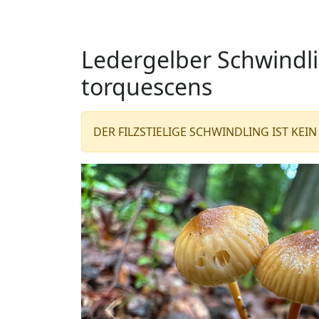
Ledergelber Schwindli
torquescens
DER FILZSTIELIGE SCHWINDLING IST KEIN
Zurück