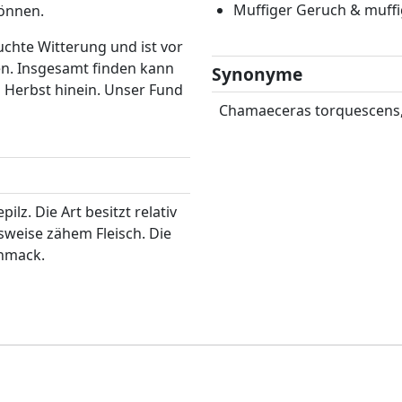
Muffiger Geruch & muf
können.
chte Witterung und ist vor
en. Insgesamt finden kann
Synonyme
 Herbst hinein. Unser Fund
Chamaeceras torquescens
pilz. Die Art besitzt relativ
hsweise zähem Fleisch. Die
chmack.