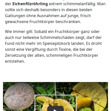
der
Eichenfilzröhrling
extrem schimmelanfällig. Man
sollte sich deshalb besonders in diesen beiden
Gattungen ohne Ausnahmen auf junge, frisch
gewachsene Fruchtkörper beschränken.
Wie immer gilt: Sobald ein Fruchtkörper ganz oder
auch nur teilweise Schimmelschäden zeigt, darf der
Fund nicht mehr im Speisepilzkorb landen. Es droht
sonst eine Vergiftung durch Toxine, die bei der
Zersetzung der alten, schimmeligen Fruchtkörper
entstehen.
Video abspielen: Eichenfilzröhrling, Hortiboletus engelii