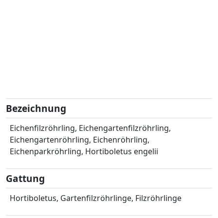
Bezeichnung
Eichenfilzröhrling, Eichengartenfilzröhrling,
Eichengartenröhrling, Eichenröhrling,
Eichenparkröhrling, Hortiboletus engelii
Gattung
Hortiboletus, Gartenfilzröhrlinge, Filzröhrlinge