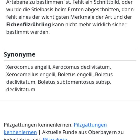
Artebene zu bestimmen ist. Fehlt ein Schnittbild, oder
wurde die Stielbasis beim Ernten abgeschnitten, dann
fehlt eines der wichtigsten Merkmale der Art und der
Eichenfilzröhrling
kann nicht mehr wirklich sicher
bestimmt werden.
Synonyme
Xerocomus engelii, Xerocomus declivitatum,
Xerocomellus engelii, Boletus engelii, Boletus
declivitatum, Boletus subtomentosus subsp.
declivitatum
Pilzgattungen kennenlernen:
Pilzgattungen
kennenlernen
| Aktuelle Funde aus Oberbayern zu
jeder Jahreszeit:
Pilzgalerie
.