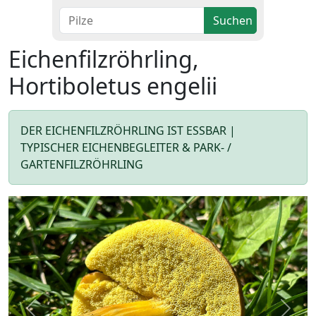
Suchen
Eichenfilzröhrling,
Hortiboletus engelii
DER EICHENFILZRÖHRLING IST ESSBAR |
TYPISCHER EICHENBEGLEITER & PARK- /
GARTENFILZRÖHRLING