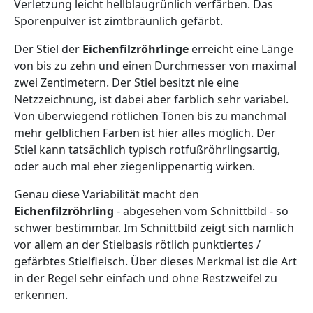
Verletzung leicht hellblaugrünlich verfärben. Das
Sporenpulver ist zimtbräunlich gefärbt.
Der Stiel der
Eichenfilzröhrlinge
erreicht eine Länge
von bis zu zehn und einen Durchmesser von maximal
zwei Zentimetern. Der Stiel besitzt nie eine
Netzzeichnung, ist dabei aber farblich sehr variabel.
Von überwiegend rötlichen Tönen bis zu manchmal
mehr gelblichen Farben ist hier alles möglich. Der
Stiel kann tatsächlich typisch rotfußröhrlingsartig,
oder auch mal eher ziegenlippenartig wirken.
Genau diese Variabilität macht den
Eichenfilzröhrling
- abgesehen vom Schnittbild - so
schwer bestimmbar. Im Schnittbild zeigt sich nämlich
vor allem an der Stielbasis rötlich punktiertes /
gefärbtes Stielfleisch. Über dieses Merkmal ist die Art
in der Regel sehr einfach und ohne Restzweifel zu
erkennen.