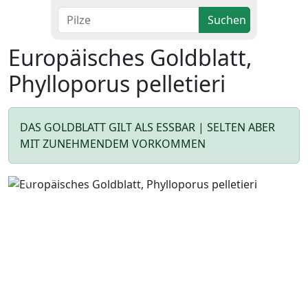
Suchen
Europäisches Goldblatt,
Phylloporus pelletieri
DAS GOLDBLATT GILT ALS ESSBAR | SELTEN ABER
MIT ZUNEHMENDEM VORKOMMEN
Zurück
Wei