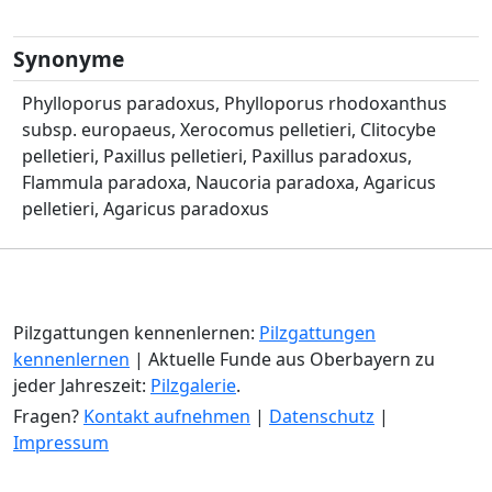
Synonyme
Phylloporus paradoxus, Phylloporus rhodoxanthus
subsp. europaeus, Xerocomus pelletieri, Clitocybe
pelletieri, Paxillus pelletieri, Paxillus paradoxus,
Flammula paradoxa, Naucoria paradoxa, Agaricus
pelletieri, Agaricus paradoxus
Pilzgattungen kennenlernen:
Pilzgattungen
kennenlernen
| Aktuelle Funde aus Oberbayern zu
jeder Jahreszeit:
Pilzgalerie
.
Fragen?
Kontakt aufnehmen
|
Datenschutz
|
Impressum