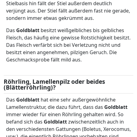
Stielbasis hin fällt der Stiel außerdem deutlich
verjüngt aus. Der Stiel fällt außerdem fast nie gerade,
sondern immer etwas gekrümmt aus.
Das
Goldblatt
besitzt weißgelbliches bis gelbliches
Fleisch, das häufig eine gewisse Rotstichigkeit besitzt.
Das Fleisch verfärbt sich bei Verletzung nicht und
besitzt einen angenehmen, pilzigen Geruch. Die
Geschmacksprobe fällt mild aus.
Röhrling, Lamellenpilz oder beides
(Blätterröhrling)?
Das
Goldblatt
hat eine sehr außergewöhnliche
Lamellenstruktur, die dazu führt, dass das
Goldblatt
immer wieder für einen Röhrling gehalten wird. So
befand sich das
Goldblatt
zwischenzeitlich auch in
den verschiedensten Gattungen (Boletus, Xerocomus,
usw.), die eigentlich Röhrlingen vorbehalten sind.