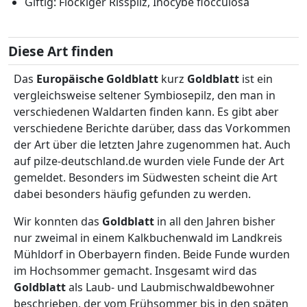
Giftig: Flockiger Risspilz, Inocybe flocculosa
Diese Art finden
Das
Europäische Goldblatt
kurz
Goldblatt
ist ein
vergleichsweise seltener Symbiosepilz, den man in
verschiedenen Waldarten finden kann. Es gibt aber
verschiedene Berichte darüber, dass das Vorkommen
der Art über die letzten Jahre zugenommen hat. Auch
auf pilze-deutschland.de wurden viele Funde der Art
gemeldet. Besonders im Südwesten scheint die Art
dabei besonders häufig gefunden zu werden.
Wir konnten das
Goldblatt
in all den Jahren bisher
nur zweimal in einem Kalkbuchenwald im Landkreis
Mühldorf in Oberbayern finden. Beide Funde wurden
im Hochsommer gemacht. Insgesamt wird das
Goldblatt
als Laub- und Laubmischwaldbewohner
beschrieben, der vom Frühsommer bis in den späten