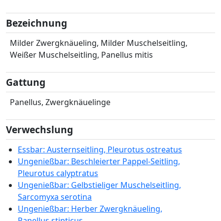
Bezeichnung
Milder Zwergknäueling, Milder Muschelseitling,
Weißer Muschelseitling, Panellus mitis
Gattung
Panellus, Zwergknäuelinge
Verwechslung
Essbar: Austernseitling, Pleurotus ostreatus
Ungenießbar: Beschleierter Pappel-Seitling,
Pleurotus calyptratus
Ungenießbar: Gelbstieliger Muschelseitling,
Sarcomyxa serotina
Ungenießbar: Herber Zwergknäueling,
Panellus stipticus