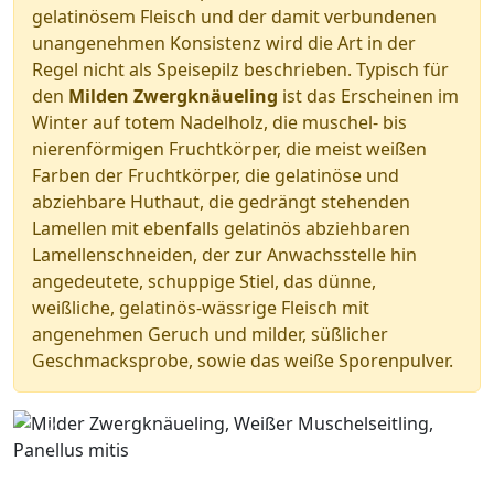
gelatinösem Fleisch und der damit verbundenen
unangenehmen Konsistenz wird die Art in der
Regel nicht als Speisepilz beschrieben. Typisch für
den
Milden Zwergknäueling
ist das Erscheinen im
Winter auf totem Nadelholz, die muschel- bis
nierenförmigen Fruchtkörper, die meist weißen
Farben der Fruchtkörper, die gelatinöse und
abziehbare Huthaut, die gedrängt stehenden
Lamellen mit ebenfalls gelatinös abziehbaren
Lamellenschneiden, der zur Anwachsstelle hin
angedeutete, schuppige Stiel, das dünne,
weißliche, gelatinös-wässrige Fleisch mit
angenehmen Geruch und milder, süßlicher
Geschmacksprobe, sowie das weiße Sporenpulver.
Zurück
Wei