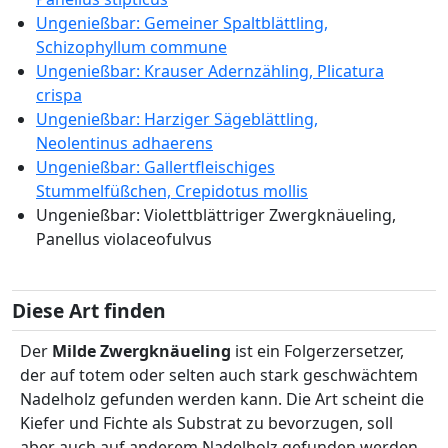
Ungenießbar: Gemeiner Spaltblättling,
Schizophyllum commune
Ungenießbar: Krauser Adernzähling, Plicatura
crispa
Ungenießbar: Harziger Sägeblättling,
Neolentinus adhaerens
Ungenießbar: Gallertfleischiges
Stummelfüßchen, Crepidotus mollis
Ungenießbar: Violettblättriger Zwergknäueling,
Panellus violaceofulvus
Diese Art finden
Der
Milde Zwergknäueling
ist ein Folgerzersetzer,
der auf totem oder selten auch stark geschwächtem
Nadelholz gefunden werden kann. Die Art scheint die
Kiefer und Fichte als Substrat zu bevorzugen, soll
aber auch auf anderem Nadelholz gefunden werden