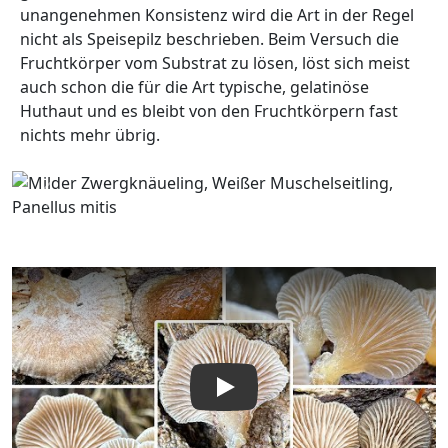
unangenehmen Konsistenz wird die Art in der Regel
nicht als Speisepilz beschrieben. Beim Versuch die
Fruchtkörper vom Substrat zu lösen, löst sich meist
auch schon die für die Art typische, gelatinöse
Huthaut und es bleibt von den Fruchtkörpern fast
nichts mehr übrig.
Zurück
Wei
Video abspielen: Milder Zwergknäueling, Weißer Muschelse