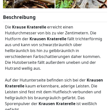
Beschreibung
Die
Krause Kraterelle
erreicht einen
Hutdurchmesser von bis zu vier Zentimetern. Die
Hutform der
Krausen Kraterelle
fällt trichterförmig
aus und kann von schwarzbräunlich über
hellbräunlich bis hin zu gelbbräunlich in
verschiedenen Farbschattierungen daher kommen.
Die Hutoberseite fällt außerdem uneben und der
Hutrand wellig aus.
Auf der Hutunterseite befinden sich bei der
Krausen
Kraterelle
kaum erkennbare, aderige Leisten. Die
Leisten sind fest mit dem Hutfleisch verbunden und
hellgräulich bis braungräulich gefärbt. Das
Sporenpulver der
Krausen Kraterelle
ist weißlich
gefärbt.