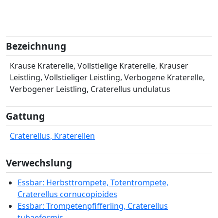
Bezeichnung
Krause Kraterelle, Vollstielige Kraterelle, Krauser
Leistling, Vollstieliger Leistling, Verbogene Kraterelle,
Verbogener Leistling, Craterellus undulatus
Gattung
Craterellus, Kraterellen
Verwechslung
Essbar: Herbsttrompete, Totentrompete,
Craterellus cornucopioides
Essbar: Trompetenpfifferling, Craterellus
tubaeformis