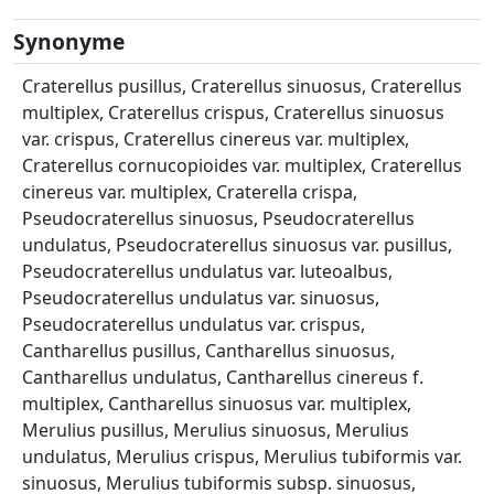
Synonyme
Craterellus pusillus, Craterellus sinuosus, Craterellus
multiplex, Craterellus crispus, Craterellus sinuosus
var. crispus, Craterellus cinereus var. multiplex,
Craterellus cornucopioides var. multiplex, Craterellus
cinereus var. multiplex, Craterella crispa,
Pseudocraterellus sinuosus, Pseudocraterellus
undulatus, Pseudocraterellus sinuosus var. pusillus,
Pseudocraterellus undulatus var. luteoalbus,
Pseudocraterellus undulatus var. sinuosus,
Pseudocraterellus undulatus var. crispus,
Cantharellus pusillus, Cantharellus sinuosus,
Cantharellus undulatus, Cantharellus cinereus f.
multiplex, Cantharellus sinuosus var. multiplex,
Merulius pusillus, Merulius sinuosus, Merulius
undulatus, Merulius crispus, Merulius tubiformis var.
sinuosus, Merulius tubiformis subsp. sinuosus,