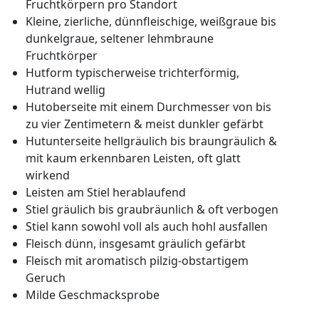
Fruchtkörpern pro Standort
Kleine, zierliche, dünnfleischige, weißgraue bis
dunkelgraue, seltener lehmbraune
Fruchtkörper
Hutform typischerweise trichterförmig,
Hutrand wellig
Hutoberseite mit einem Durchmesser von bis
zu vier Zentimetern & meist dunkler gefärbt
Hutunterseite hellgräulich bis braungräulich &
mit kaum erkennbaren Leisten, oft glatt
wirkend
Leisten am Stiel herablaufend
Stiel gräulich bis graubräunlich & oft verbogen
Stiel kann sowohl voll als auch hohl ausfallen
Fleisch dünn, insgesamt gräulich gefärbt
Fleisch mit aromatisch pilzig-obstartigem
Geruch
Milde Geschmacksprobe