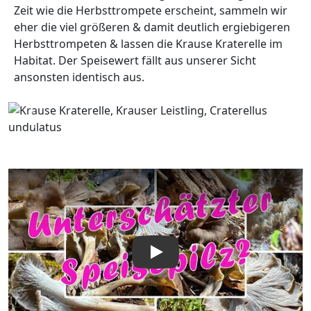
Zeit wie die Herbsttrompete erscheint, sammeln wir
eher die viel größeren & damit deutlich ergiebigeren
Herbsttrompeten & lassen die Krause Kraterelle im
Habitat. Der Speisewert fällt aus unserer Sicht
ansonsten identisch aus.
Zurück
Wei
Video abspielen: Krause Kraterelle, Krauser Leistling, Cra