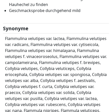
Hauhechel zu finden
Geschmacksprobe durchgehend mild
Synonyme
Flammulina velutipes var. lactea, Flammulina velutipes
var. radicans, Flammulina velutipes var. cytiseicola,
Flammulina velutipes var. himalayana, Flammulina
velutipes f. vinaceoroseolus, Flammulina velutipes var.
campolameirana, Flammulina velutipes f. brevipes,
Collybia velutipes, Collybia veluticeps, Collybia
eriocephala, Collybia velutipes var. spongiosa, Collybia
velutipes var. alba, Collybia velutipes f. aestivalis,
Collybia velutipes f. curta, Collybia velutipes var.
praecox, Collybia velutipes var. solida, Collybia
velutipes var. pusilla, Collybia velutipes var. lactea,
Collybia velutipes var. rubescens, Collybia velutipes
var. nana, Flammula nigripes, Flammula veluticeps,