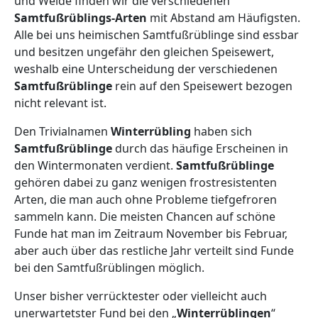
und Weide finden wir die verschiedenen
Samtfußrüblings-Arten
mit Abstand am Häufigsten.
Alle bei uns heimischen Samtfußrüblinge sind essbar
und besitzen ungefähr den gleichen Speisewert,
weshalb eine Unterscheidung der verschiedenen
Samtfußrüblinge
rein auf den Speisewert bezogen
nicht relevant ist.
Den Trivialnamen
Winterrübling
haben sich
Samtfußrüblinge
durch das häufige Erscheinen in
den Wintermonaten verdient.
Samtfußrüblinge
gehören dabei zu ganz wenigen frostresistenten
Arten, die man auch ohne Probleme tiefgefroren
sammeln kann. Die meisten Chancen auf schöne
Funde hat man im Zeitraum November bis Februar,
aber auch über das restliche Jahr verteilt sind Funde
bei den Samtfußrüblingen möglich.
Unser bisher verrücktester oder vielleicht auch
unerwartetster Fund bei den „
Winterrüblingen
“