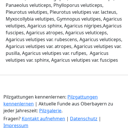
Panaeolus veluticeps, Phylloporus veluticeps,
Pleurotus velutipes, Pleurotus velutipes var. lacteus,
Myxocollybia velutipes, Gymnopus velutipes, Agaricus
velutipes, Agaricus sphinx, Agaricus nigripes,Agaricus
fuscipes, Agaricus atropes, Agaricus veluticeps,
Agaricus velutipes var. rubescens, Agaricus veluticeps,
Agaricus velutipes var. atropes, Agaricus velutipes var.
pusilla, Agaricus velutipes var. rufipes, Agaricus
velutipes var. sphinx, Agaricus velutipes var. fuscipes
Pilzgattungen kennenlernen:
Pilzgattungen
kennenlernen
| Aktuelle Funde aus Oberbayern zu
jeder Jahreszeit:
Pilzgalerie
.
Fragen?
Kontakt aufnehmen
|
Datenschutz
|
Impressum