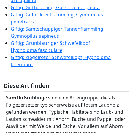
astragalina
Giftig: Gifthäubling, Galerina marginata
Giftig: Gefleckter Flämmling, Gymnopilus
penetrans
Giftig: Samtschuppiger Tannenflämmling,
Gymnopilus sapineus
Giftig: Grünblättriger Schwefelkopf,
Hypholoma fasciculare
Giftig: Ziegelroter Schwefelkopf, Hypholoma
lateritium
Diese Art finden
Samtfußrüblinge
sind eine Artengruppe, die als
Folgezersetzer typischerweise auf totem Laubholz
gefunden werden. Typische Habitate sind Laub- und
Laubmischwälder mit Ahorn, Buche und Pappel, oder
Auwälder mit Weide und Esche. Vor allem auf Ahorn