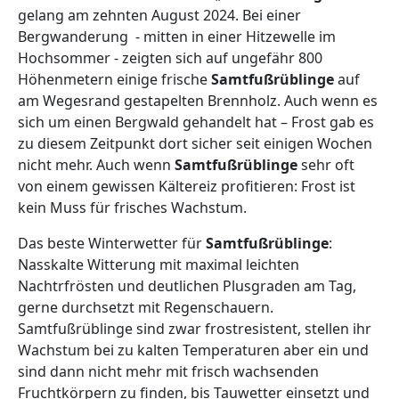
gelang am zehnten August 2024. Bei einer
Bergwanderung - mitten in einer Hitzewelle im
Hochsommer - zeigten sich auf ungefähr 800
Höhenmetern einige frische
Samtfußrüblinge
auf
am Wegesrand gestapelten Brennholz. Auch wenn es
sich um einen Bergwald gehandelt hat – Frost gab es
zu diesem Zeitpunkt dort sicher seit einigen Wochen
nicht mehr. Auch wenn
Samtfußrüblinge
sehr oft
von einem gewissen Kältereiz profitieren: Frost ist
kein Muss für frisches Wachstum.
Das beste Winterwetter für
Samtfußrüblinge
:
Nasskalte Witterung mit maximal leichten
Nachtrfrösten und deutlichen Plusgraden am Tag,
gerne durchsetzt mit Regenschauern.
Samtfußrüblinge sind zwar frostresistent, stellen ihr
Wachstum bei zu kalten Temperaturen aber ein und
sind dann nicht mehr mit frisch wachsenden
Fruchtkörpern zu finden, bis Tauwetter einsetzt und