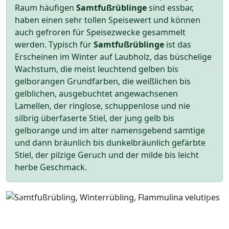
Raum häufigen
Samtfußrüblinge
sind essbar,
haben einen sehr tollen Speisewert und können
auch gefroren für Speisezwecke gesammelt
werden. Typisch für
Samtfußrüblinge
ist das
Erscheinen im Winter auf Laubholz, das büschelige
Wachstum, die meist leuchtend gelben bis
gelborangen Grundfarben, die weißlichen bis
gelblichen, ausgebuchtet angewachsenen
Lamellen, der ringlose, schuppenlose und nie
silbrig überfaserte Stiel, der jung gelb bis
gelborange und im alter namensgebend samtige
und dann bräunlich bis dunkelbräunlich gefärbte
Stiel, der pilzige Geruch und der milde bis leicht
herbe Geschmack.
Zurück
Wei