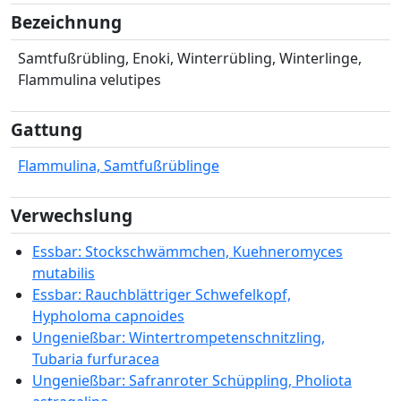
Bezeichnung
Samtfußrübling, Enoki, Winterrübling, Winterlinge,
Flammulina velutipes
Gattung
Flammulina, Samtfußrüblinge
Verwechslung
Essbar: Stockschwämmchen, Kuehneromyces
mutabilis
Essbar: Rauchblättriger Schwefelkopf,
Hypholoma capnoides
Ungenießbar: Wintertrompetenschnitzling,
Tubaria furfuracea
Ungenießbar: Safranroter Schüppling, Pholiota