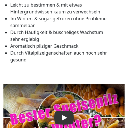
Leicht zu bestimmen & mit etwas
Hintergrundwissen kaum zu verwechseln
Im Winter- & sogar gefroren ohne Probleme
sammelbar
Durch Häufigkeit & büscheliges Wachstum
sehr ergiebig
Aromatisch pilziger Geschmack
Durch Vitalpilzeigenschaften auch noch sehr
gesund
Video abspielen: Samtfußrübling, Winterrübling, Flammul