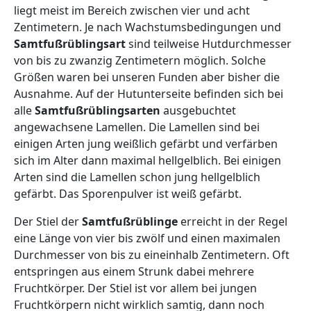
liegt meist im Bereich zwischen vier und acht
Zentimetern. Je nach Wachstumsbedingungen und
Samtfußrüblingsart
sind teilweise Hutdurchmesser
von bis zu zwanzig Zentimetern möglich. Solche
Größen waren bei unseren Funden aber bisher die
Ausnahme. Auf der Hutunterseite befinden sich bei
alle
Samtfußrüblingsarten
ausgebuchtet
angewachsene Lamellen. Die Lamellen sind bei
einigen Arten jung weißlich gefärbt und verfärben
sich im Alter dann maximal hellgelblich. Bei einigen
Arten sind die Lamellen schon jung hellgelblich
gefärbt. Das Sporenpulver ist weiß gefärbt.
Der Stiel der
Samtfußrüblinge
erreicht in der Regel
eine Länge von vier bis zwölf und einen maximalen
Durchmesser von bis zu eineinhalb Zentimetern. Oft
entspringen aus einem Strunk dabei mehrere
Fruchtkörper. Der Stiel ist vor allem bei jungen
Fruchtkörpern nicht wirklich samtig, dann noch