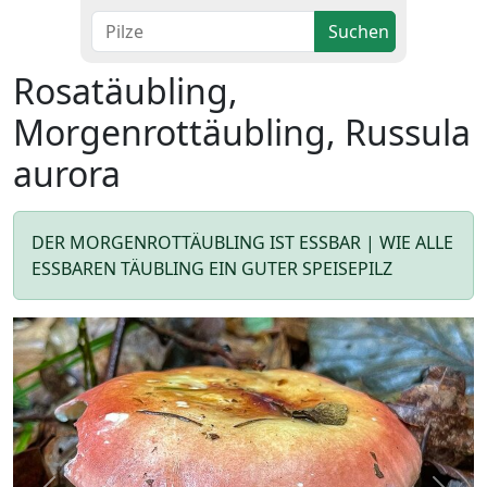
Suchen
Rosatäubling,
Morgenrottäubling, Russula
aurora
DER MORGENROTTÄUBLING IST ESSBAR | WIE ALLE
ESSBAREN TÄUBLING EIN GUTER SPEISEPILZ