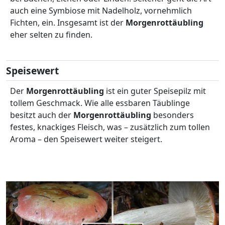
auch eine Symbiose mit Nadelholz, vornehmlich
Fichten, ein. Insgesamt ist der
Morgenrottäubling
eher selten zu finden.
Speisewert
Der
Morgenrottäubling
ist ein guter Speisepilz mit
tollem Geschmack. Wie alle essbaren Täublinge
besitzt auch der
Morgenrottäubling
besonders
festes, knackiges Fleisch, was – zusätzlich zum tollen
Aroma – den Speisewert weiter steigert.
Video abspielen: Rosatäubling, Morgenrottäubling, Russu