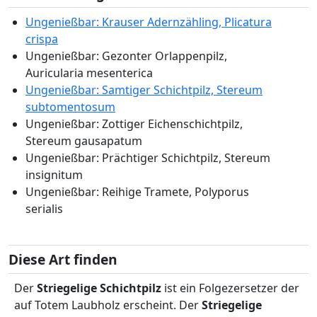
Ungenießbar: Krauser Adernzähling, Plicatura
crispa
Ungenießbar: Gezonter Orlappenpilz,
Auricularia mesenterica
Ungenießbar: Samtiger Schichtpilz, Stereum
subtomentosum
Ungenießbar: Zottiger Eichenschichtpilz,
Stereum gausapatum
Ungenießbar: Prächtiger Schichtpilz, Stereum
insignitum
Ungenießbar: Reihige Tramete, Polyporus
serialis
Diese Art finden
Der
Striegelige Schichtpilz
ist ein Folgezersetzer der
auf Totem Laubholz erscheint. Der
Striegelige