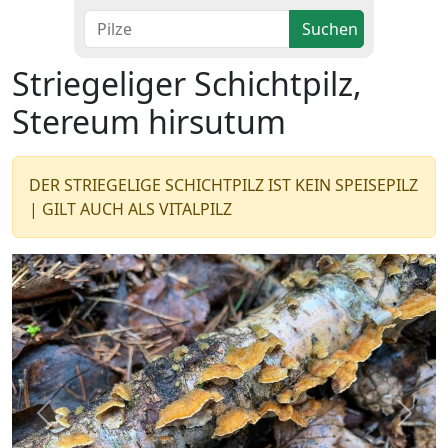
Suchen
Striegeliger Schichtpilz,
Stereum hirsutum
DER STRIEGELIGE SCHICHTPILZ IST KEIN SPEISEPILZ
| GILT AUCH ALS VITALPILZ
Zurück
Wei