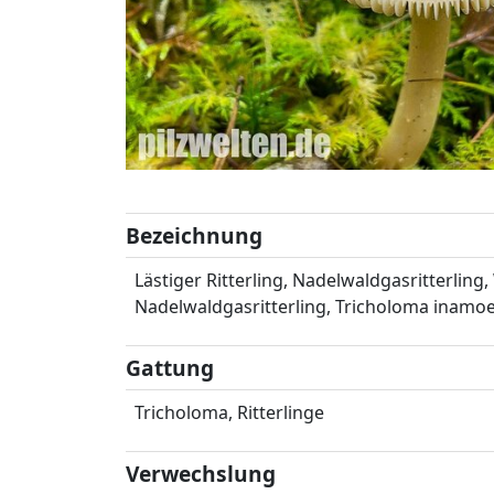
Bezeichnung
Lästiger Ritterling, Nadelwaldgasritterling,
Nadelwaldgasritterling, Tricholoma inam
Gattung
Tricholoma, Ritterlinge
Verwechslung