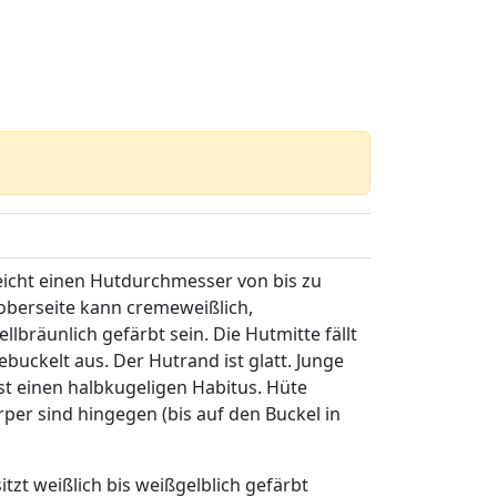
icht einen Hutdurchmesser von bis zu
oberseite kann cremeweißlich,
lbräunlich gefärbt sein. Die Hutmitte fällt
buckelt aus. Der Hutrand ist glatt. Junge
st einen halbkugeligen Habitus. Hüte
er sind hingegen (bis auf den Buckel in
tzt weißlich bis weißgelblich gefärbt