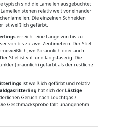
nge typisch sind die Lamellen ausgebuchtet
Lamellen stehen relativ weit voneinander
schenlamellen. Die einzelnen Schneiden
r ist weißlich gefärbt.
terlings
erreicht eine Länge von bis zu
r von bis zu zwei Zentimetern. Der Stiel
remeweißlich, weißbräunlich oder auch
Der Stiel ist voll und längsfaserig. Die
unkler (bräunlich) gefärbt als der restliche
itterlings
ist weißlich gefärbt und relativ
ldgasritterling
hat sich der
Lästige
derlichen Geruch nach Leuchtgas /
. Die Geschmacksprobe fällt unangenehm