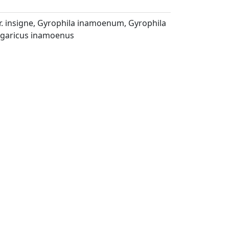
 insigne, Gyrophila inamoenum, Gyrophila
Agaricus inamoenus