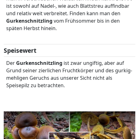
ist sowohl auf Nadel-, wie auch Blattstreu auffindbar
und relativ weit verbreitet. Finden kann man den
Gurkenschnitzling
vom Frühsommer bis in den
späten Herbst hinein.
Speisewert
Der
Gurkenschnitzling
ist zwar ungiftig, aber auf
Grund seiner zierlichen Fruchtkörper und des gurkig-
mehligen Geruchs aus unserer Sicht nicht als
Speisepilz zu betrachten.
Video abspielen: Gurkenschnitzling, Macrocystidia cucum