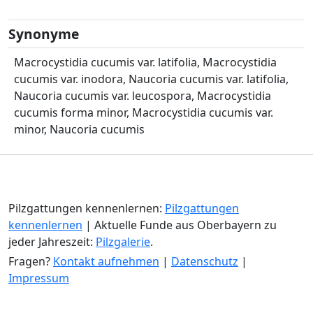
Synonyme
Macrocystidia cucumis var. latifolia, Macrocystidia
cucumis var. inodora, Naucoria cucumis var. latifolia,
Naucoria cucumis var. leucospora, Macrocystidia
cucumis forma minor, Macrocystidia cucumis var.
minor, Naucoria cucumis
Pilzgattungen kennenlernen:
Pilzgattungen
kennenlernen
| Aktuelle Funde aus Oberbayern zu
jeder Jahreszeit:
Pilzgalerie
.
Fragen?
Kontakt aufnehmen
|
Datenschutz
|
Impressum