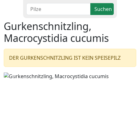
Suchen
Gurkenschnitzling,
Macrocystidia cucumis
DER GURKENSCHNITZLING IST KEIN SPEISEPILZ
Zurück
Wei