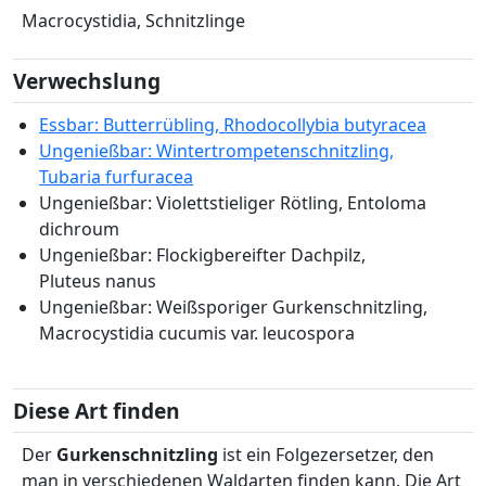
Macrocystidia, Schnitzlinge
Verwechslung
Essbar: Butterrübling, Rhodocollybia butyracea
Ungenießbar: Wintertrompetenschnitzling,
Tubaria furfuracea
Ungenießbar: Violettstieliger Rötling, Entoloma
dichroum
Ungenießbar: Flockigbereifter Dachpilz,
Pluteus nanus
Ungenießbar: Weißsporiger Gurkenschnitzling,
Macrocystidia cucumis var. leucospora
Diese Art finden
Der
Gurkenschnitzling
ist ein Folgezersetzer, den
man in verschiedenen Waldarten finden kann. Die Art