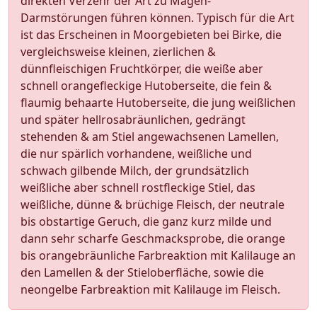
direkten Verzehr der Art zu Magen-
Darmstörungen führen können. Typisch für die Art
ist das Erscheinen in Moorgebieten bei Birke, die
vergleichsweise kleinen, zierlichen &
dünnfleischigen Fruchtkörper, die weiße aber
schnell orangefleckige Hutoberseite, die fein &
flaumig behaarte Hutoberseite, die jung weißlichen
und später hellrosabräunlichen, gedrängt
stehenden & am Stiel angewachsenen Lamellen,
die nur spärlich vorhandene, weißliche und
schwach gilbende Milch, der grundsätzlich
weißliche aber schnell rostfleckige Stiel, das
weißliche, dünne & brüchige Fleisch, der neutrale
bis obstartige Geruch, die ganz kurz milde und
dann sehr scharfe Geschmacksprobe, die orange
bis orangebräunliche Farbreaktion mit Kalilauge an
den Lamellen & der Stieloberfläche, sowie die
neongelbe Farbreaktion mit Kalilauge im Fleisch.