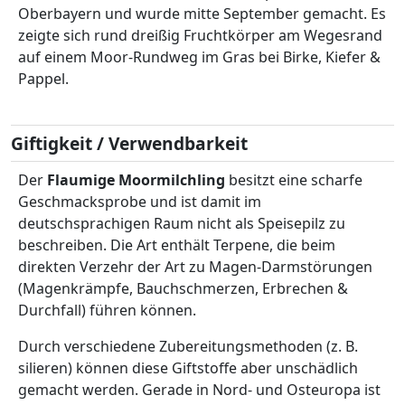
Oberbayern und wurde mitte September gemacht. Es
zeigte sich rund dreißig Fruchtkörper am Wegesrand
auf einem Moor-Rundweg im Gras bei Birke, Kiefer &
Pappel.
Giftigkeit / Verwendbarkeit
Der
Flaumige Moormilchling
besitzt eine scharfe
Geschmacksprobe und ist damit im
deutschsprachigen Raum nicht als Speisepilz zu
beschreiben. Die Art enthält Terpene, die beim
direkten Verzehr der Art zu Magen-Darmstörungen
(Magenkrämpfe, Bauchschmerzen, Erbrechen &
Durchfall) führen können.
Durch verschiedene Zubereitungsmethoden (z. B.
silieren) können diese Giftstoffe aber unschädlich
gemacht werden. Gerade in Nord- und Osteuropa ist