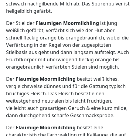
schwach nachgilbende Milch ab. Das Sporenpulver ist
hellgelblich gefärbt.
Der Stiel der
Flaumigen Moormilchling
ist jung
weißlich gefärbt, verfärbt sich wie der Hut aber
schnell fleckig orange bis orangebräunlich, wobei die
Verfärbung in der Regel von der zugespitzten
Stielbasis aus geht und dann langsam aufsteigt. Auch
Fruchtkörper mit überwiegend fleckig orange bis
orangebräunlich verfärbten Stielen sind möglich.
Der
Flaumige Moormilchling
besitzt weißliches,
vergleichsweise dünnes und für die Gattung typisch
brüchiges Fleisch. Das Fleisch besitzt einen
weitestgehend neutralen bis leicht fruchtigen,
vielleicht auch grasartigen Geruch & eine kurz milde,
dann durchgehend scharfe Geschmacksprobe.
Der
Flaumige Moormilchling
besitzt eine
charakteristische Farbreaktion mit Kalilauge, die auf