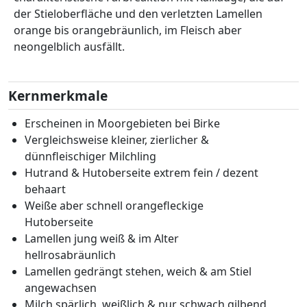
der Stieloberfläche und den verletzten Lamellen
orange bis orangebräunlich, im Fleisch aber
neongelblich ausfällt.
Kernmerkmale
Erscheinen in Moorgebieten bei Birke
Vergleichsweise kleiner, zierlicher &
dünnfleischiger Milchling
Hutrand & Hutoberseite extrem fein / dezent
behaart
Weiße aber schnell orangefleckige
Hutoberseite
Lamellen jung weiß & im Alter
hellrosabräunlich
Lamellen gedrängt stehen, weich & am Stiel
angewachsen
Milch spärlich, weißlich & nur schwach gilbend