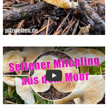
Video abspielen: Flaumiger Moormilchling, Lactarius scot