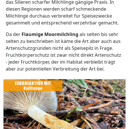
das Silieren scharfer Milchlinge gängige Praxis. In
diesen Regionen werden scharf schmeckende
Milchlinge durchaus verbreitet für Speisezwecke
gesammelt und entsprechend verzehrbar gemacht.
Da der
Flaumige Moormilchling
als selten bis sehr
selten zu beschrieben ist käme die Art aber auch aus
Artenschutzgründen nicht als Speisepilz in Frage.
Fruchtkörperschutz ist zwar nicht direkt Artenschutz
- jeder Fruchtkörper, der im Habitat verbleibt trägt
aber zur potentiellen Verbreitung der Art bei.
Zurück
Wei